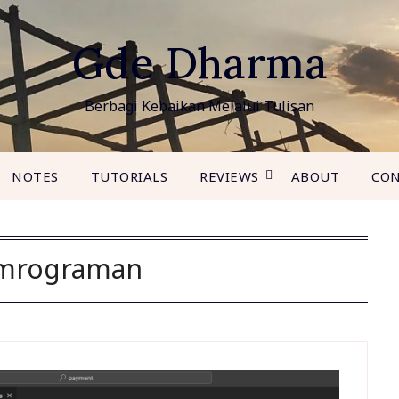
Gde Dharma
Berbagi Kebaikan Melalui Tulisan
NOTES
TUTORIALS
REVIEWS
ABOUT
CON
mrograman