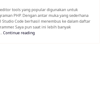
 editor tools yang popular digunakan untuk
graman PHP. Dengan antar muka yang sederhana
al Studio Code berhasil menembus ke dalam daftar
rammer. Saya pun saat ini lebih banyak
g…
Continue reading